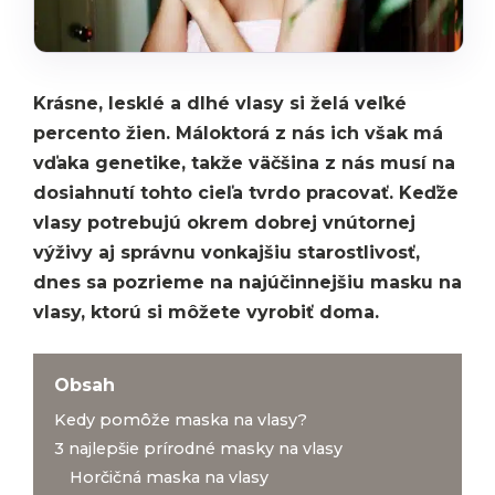
Krásne, lesklé a dlhé vlasy si želá veľké
percento žien. Máloktorá z nás ich však má
vďaka genetike, takže väčšina z nás musí na
dosiahnutí tohto cieľa tvrdo pracovať. Keďže
vlasy potrebujú okrem dobrej vnútornej
výživy aj správnu vonkajšiu starostlivosť,
dnes sa pozrieme na najúčinnejšiu masku na
vlasy, ktorú si môžete vyrobiť doma.
Obsah
Kedy pomôže maska na vlasy?
3 najlepšie prírodné masky na vlasy
Horčičná maska na vlasy