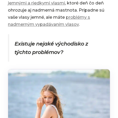
jemnými a riedkymi vlasmi
, ktoré deň čo deň
ohrozuje aj nadmerná mastnota. Prípadne sú
vaše vlasy jemné, ale máte
problémy s
nadmerným vypadávaním vlasov
.
Existuje nejaké východisko z
týchto problémov?