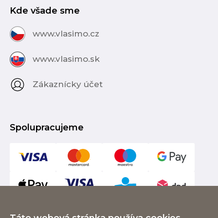
Kde všade sme
www.vlasimo.cz
www.vlasimo.sk
Zákaznícky účet
Spolupracujeme