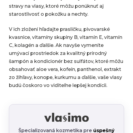
stravy na vlasy, ktoré môžu ponúknuť aj
starostlivosť o pokožku a nechty.
V ich zložení hľadajte prasličku, pivovarské
kvasnice, vitamíny skupiny B, vitamín E, vitamín
C, kolagén a ďalšie. Ak navyše vymeníte
umývací prostriedok za kvalitný prírodný
šampón a kondicionér bez sulfátov, ktoré môžu
obsahovať aloe vera, kofeín, panthenol, extrakt
zo žihľavy, konope, kurkumu a ďalšie, vaše vlasy
budú čoskoro vo viditeľne lepšej kondícii.
Špecializovaná kozmetika pre
úspešný