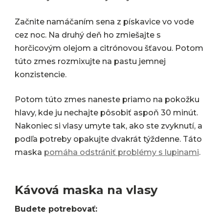
Začnite namáčaním sena z pískavice vo vode
cez noc. Na druhý deň ho zmiešajte s
horčicovým olejom a citrónovou šťavou. Potom
túto zmes rozmixujte na pastu jemnej
konzistencie.
Potom túto zmes naneste priamo na pokožku
hlavy, kde ju nechajte pôsobiť aspoň 30 minút.
Nakoniec si vlasy umyte tak, ako ste zvyknutí, a
podľa potreby opakujte dvakrát týždenne. Táto
maska
pomáha odstrániť problémy s lupinami
.
Kávová maska na vlasy
Budete potrebovať: