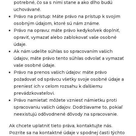
potrebné, čo sa s nimi stane a ako dlho budú
uchovávané.
Právo na prístup: Máte právo na prístup k svojim
osobným údajom, ktoré sú nám známe.
Právo na opravu: máte právo kedykoľvek doplniť,
opraviť, vymazať alebo zablokovať vaše osobné
údaje.
Ak nám udelíte súhlas so spracovaním vašich
údajov, máte právo tento súhlas odvolať a vymazať
vaše osobné údaje.
Právo na prenos vašich údajov: máte právo
požadovať od správcu všetky svoje osobné údaje a
preniesť ich v celom rozsahu k ďalšiemu
prevádzkovateľovi.
Právo namietať: môžete vzniesť námietku proti
spracovaniu vašich údajov. Dodržiavame to, pokiaľ
neexistujú odôvodnené dôvody na spracovanie.
Ak chcete uplatniť tieto práva, kontaktujte nás.
Pozrite sa na kontaktné údaje v spodnej časti týchto