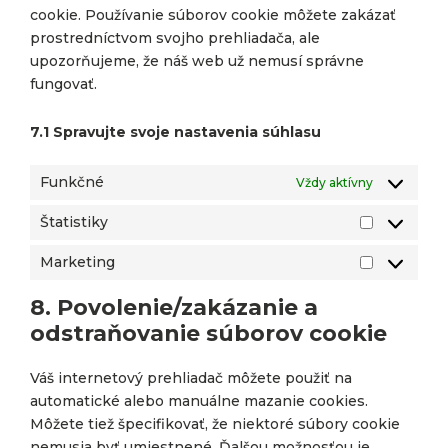
cookie. Používanie súborov cookie môžete zakázať
prostredníctvom svojho prehliadača, ale
upozorňujeme, že náš web už nemusí správne
fungovať.
7.1 Spravujte svoje nastavenia súhlasu
Funkčné
Vždy aktívny
Štatistiky
Štatistiky
Marketing
Marketing
8. Povolenie/zakázanie a
odstraňovanie súborov cookie
Váš internetový prehliadač môžete použiť na
automatické alebo manuálne mazanie cookies.
Môžete tiež špecifikovať, že niektoré súbory cookie
nemusia byť umiestnené. Ďalšou možnosťou je