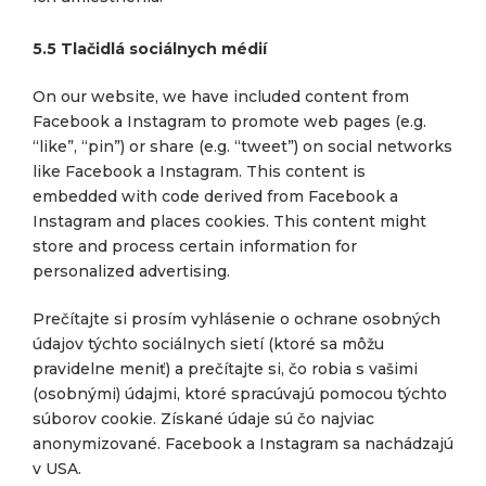
5.5 Tlačidlá sociálnych médií
On our website, we have included content from
Facebook a Instagram to promote web pages (e.g.
“like”, “pin”) or share (e.g. “tweet”) on social networks
like Facebook a Instagram. This content is
embedded with code derived from Facebook a
Instagram and places cookies. This content might
store and process certain information for
personalized advertising.
Prečítajte si prosím vyhlásenie o ochrane osobných
údajov týchto sociálnych sietí (ktoré sa môžu
pravidelne meniť) a prečítajte si, čo robia s vašimi
(osobnými) údajmi, ktoré spracúvajú pomocou týchto
súborov cookie. Získané údaje sú čo najviac
anonymizované. Facebook a Instagram sa nachádzajú
v USA.