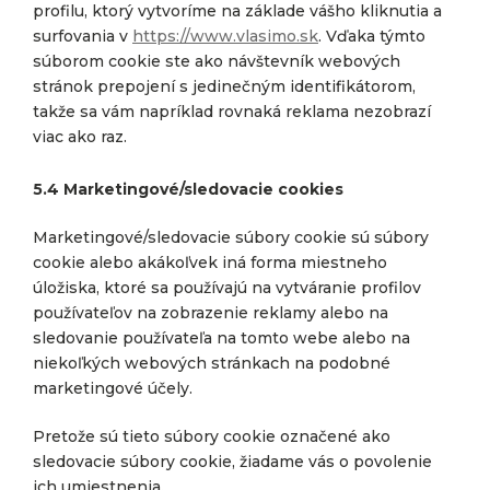
profilu, ktorý vytvoríme na základe vášho kliknutia a
surfovania v
https://www.vlasimo.sk
. Vďaka týmto
súborom cookie ste ako návštevník webových
stránok prepojení s jedinečným identifikátorom,
takže sa vám napríklad rovnaká reklama nezobrazí
viac ako raz.
5.4 Marketingové/sledovacie cookies
Marketingové/sledovacie súbory cookie sú súbory
cookie alebo akákoľvek iná forma miestneho
úložiska, ktoré sa používajú na vytváranie profilov
používateľov na zobrazenie reklamy alebo na
sledovanie používateľa na tomto webe alebo na
niekoľkých webových stránkach na podobné
marketingové účely.
Pretože sú tieto súbory cookie označené ako
sledovacie súbory cookie, žiadame vás o povolenie
ich umiestnenia.