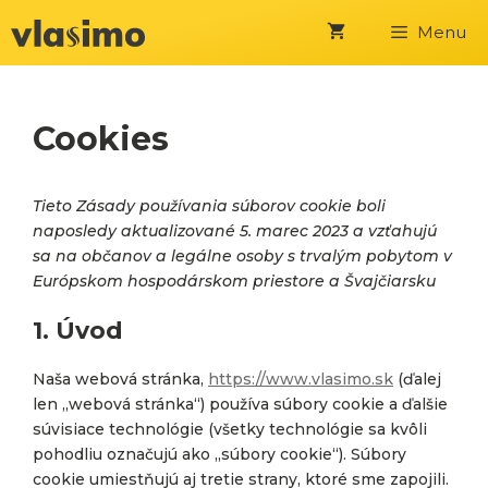
Preskočiť
Menu
na
obsah
Cookies
Tieto Zásady používania súborov cookie boli
naposledy aktualizované 5. marec 2023 a vzťahujú
sa na občanov a legálne osoby s trvalým pobytom v
Európskom hospodárskom priestore a Švajčiarsku
1. Úvod
Naša webová stránka,
https://www.vlasimo.sk
(ďalej
len „webová stránka“) používa súbory cookie a ďalšie
súvisiace technológie (všetky technológie sa kvôli
pohodliu označujú ako „súbory cookie“). Súbory
cookie umiestňujú aj tretie strany, ktoré sme zapojili.