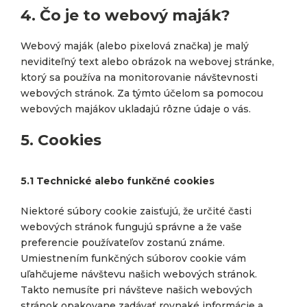
4. Čo je to webový maják?
Webový maják (alebo pixelová značka) je malý
neviditeľný text alebo obrázok na webovej stránke,
ktorý sa používa na monitorovanie návštevnosti
webových stránok. Za týmto účelom sa pomocou
webových majákov ukladajú rôzne údaje o vás.
5. Cookies
5.1 Technické alebo funkčné cookies
Niektoré súbory cookie zaisťujú, že určité časti
webových stránok fungujú správne a že vaše
preferencie používateľov zostanú známe.
Umiestnením funkčných súborov cookie vám
uľahčujeme návštevu našich webových stránok.
Takto nemusíte pri návšteve našich webových
stránok opakovane zadávať rovnaké informácie a