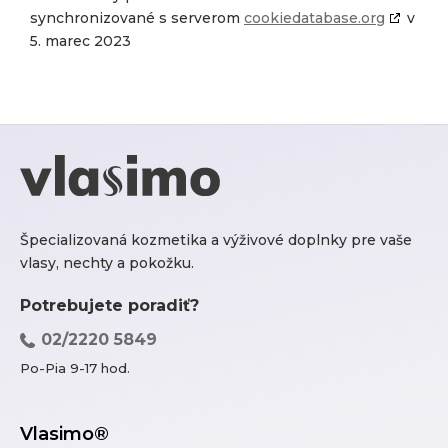
synchronizované s serverom
cookiedatabase.org
v
5. marec 2023
Špecializovaná kozmetika a výživové doplnky pre vaše
vlasy, nechty a pokožku.
Potrebujete poradiť?
02/2220 5849
Po-Pia 9-17 hod.
Vlasimo®