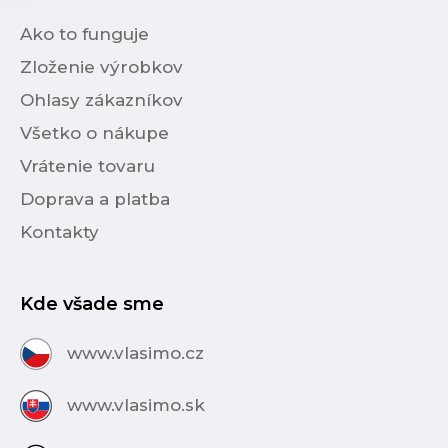
Ako to funguje
Zloženie výrobkov
Ohlasy zákazníkov
Všetko o nákupe
Vrátenie tovaru
Doprava a platba
Kontakty
Kde všade sme
www.vlasimo.cz
www.vlasimo.sk