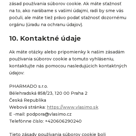
zásad používania súborov cookie. Ak máte sťažnosť
na to, ako narábame s vašimi údajmi, radi by sme vás
počuli, ale máte tiež právo podať sťažnosť dozornému
orgánu (úradu na ochranu údajov).
10. Kontaktné údaje
Ak máte otázky alebo pripomienky k našim zásadám
používania súborov cookie a tomuto vyhláseniu,
kontaktujte nás pomocou nasledujúcich kontaktných
údajov:
PHARMADO s.r.o.
Bělehradská 858/23, 120 00 Praha 2
Česká Republika
Webová stránka:
https://www.vlasimo.sk
E -mail:
zc.omisalv@aropdop
Telefónne číslo: +420606290240
Tieto zásady používania súborov cookie boli