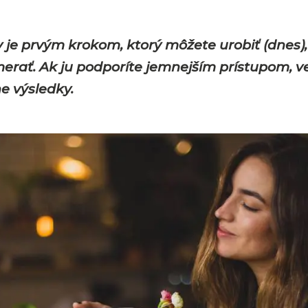
je prvým krokom, ktorý môžete urobiť (dnes), t
erať. Ak ju podporíte jemnejším prístupom, v
ne výsledky.