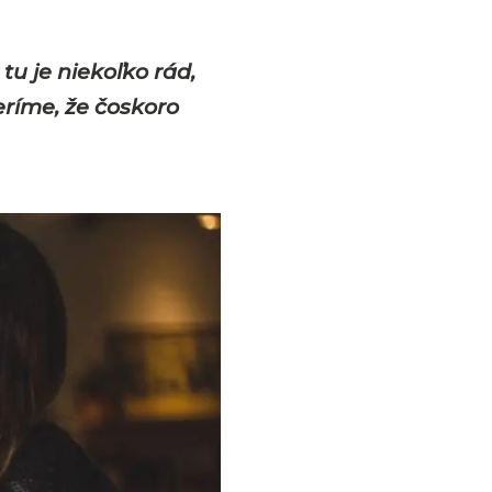
u je niekoľko rád,
eríme, že čoskoro