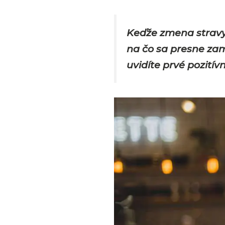
Keďže zmena stravy 
na čo sa presne zam
uvidíte prvé pozitív