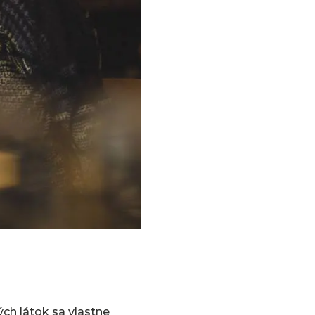
ých látok sa vlastne